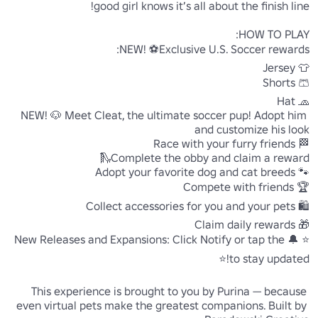
NEW! 🐶 Meet Cleat, the ultimate soccer pup! Adopt him 
⭐New Releases and Expansions: Click Notify or tap the 🔔 
This experience is brought to you by Purina — because 
even virtual pets make the greatest companions. Built by 