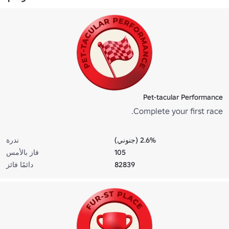
Pet-tacular Performance
Complete your first race.
2.6% (جنوني)
ندرة
105
فاز بالأمس
82839
دائمًا فائز