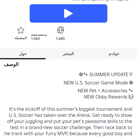
المفضلة
1,465
1,680
خوادم
المتجر
حول
الوصف
It’s the kickoff of this summer’s biggest tournament and 
U.S. Soccer has taken over the Arena. Get ready to show 
off your juggling and put your pet’s pawsome skills to the 
test in a brand-new soccer challenge. Then race back to 
the track with your furry MVP, because every good boy and 