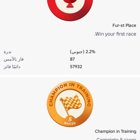
Fur-st Place
Win your first race.
2.2% (جنوني)
ندرة
87
فاز بالأمس
57932
دائمًا فائز
Champion in Training
Complete 5 races.