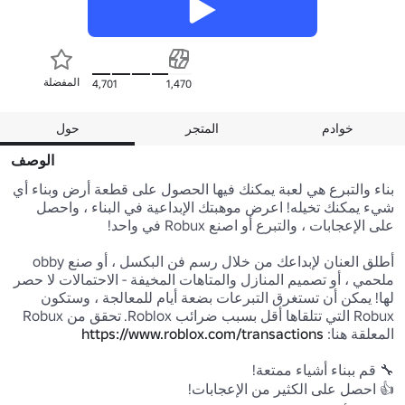
المفضلة
4,701
1,470
خوادم
المتجر
حول
الوصف
بناء والتبرع هي لعبة يمكنك فيها الحصول على قطعة أرض وبناء أي 
شيء يمكنك تخيله! اعرض موهبتك الإبداعية في البناء ، واحصل 
أطلق العنان لإبداعك من خلال رسم فن البكسل ، أو صنع obby 
ملحمي ، أو تصميم المنازل والمتاهات المخيفة - الاحتمالات لا حصر 
لها! يمكن أن تستغرق التبرعات بضعة أيام للمعالجة ، وستكون 
Robux التي تتلقاها أقل بسبب ضرائب Roblox. تحقق من Robux 
المعلقة هنا: 
https://www.roblox.com/transactions