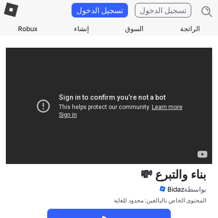
تسجيل الدخول
تسجيل الدخول
الرائجة
السوق
إنشاء
Robux
بناء والتبرع 💸
بواسطة
Bidaz
المحتوى الخاص بالبالغين: محدود للغاية