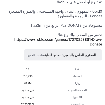
تحقق من السحب والتبرع هنا!

https://www.roblox.com/games/17070253881/Draw-
Donate
المحتوى الخاص بالبالغين: محدود للغاية
مناسب للجميع
نشط
13
المفضلة
318,736
الزيارات
8.7M+
المحادثة الصوتية
غير مدعوم
الكاميرا
غير مدعوم
تم التحديث
2‏/12‏/2025