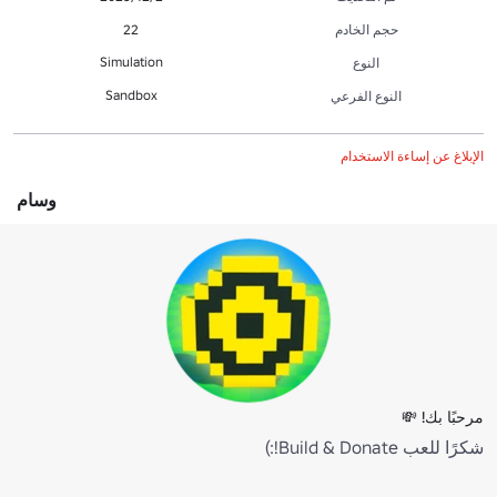
حجم الخادم
22
Simulation
النوع
Sandbox
النوع الفرعي
الإبلاغ عن إساءة الاستخدام
وسام
مرحبًا بك! 💸
شكرًا للعب Build & Donate!:)