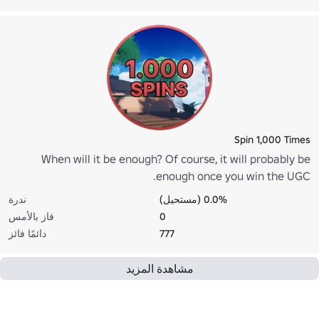
Spin 1,000 Times
When will it be enough? Of course, it will probably be
enough once you win the UGC.
0.0% (مستحيل)
ندرة
0
فاز بالأمس
777
دائمًا فائز
مشاهدة المزيد