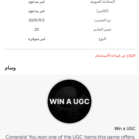
المحادثة الصوتية
غير مدعوم
الكاميرا
غير مدعوم
تم التحديث
2‏/9‏/2025
حجم الخادم
20
النوع
غير متوفرة
الإبلاغ عن إساءة الاستخدام
وسام
Win a UGC
Congrats! You won one of the UGC items this game offers.