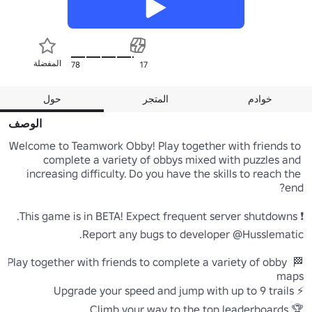
المفضلة
78
17
خوادم
المتجر
حول
الوصف
Welcome to Teamwork Obby! Play together with friends to 
complete a variety of obbys mixed with puzzles and 
increasing difficulty. Do you have the skills to reach the 
🏁 Play together with friends to complete a variety of obby 