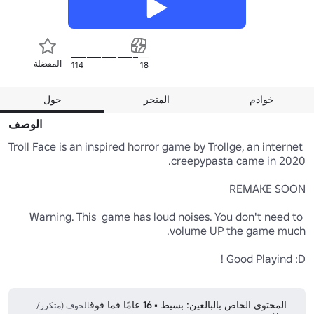
المفضلة
114
18
خوادم
المتجر
حول
الوصف
Troll Face is an inspired horror game by Trollge, an internet 
Warning. This  game has loud noises. You don't need to 
المحتوى الخاص بالبالغين: بسيط • 16 عامًا فما فوق
الخوف (متكرر/