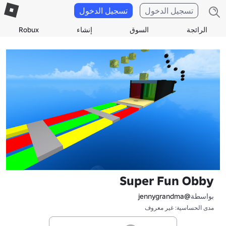
تسجيل الدخول
تسجيل الدخول
الرائجة
السوق
إنشاء
Robux
Super Fun Obby
بواسطة
@jennygrandma
مدى الحساسية: غير معروف