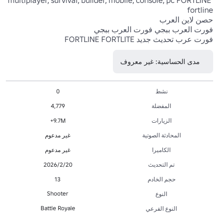
فورت عرب تحديث جديد FORTLINE FORTLITE

مدى الحساسية: غير معروف
نشط
0
المفضلة
4,779
الزيارات
9.7M+
المحادثة الصوتية
غير مدعوم
الكاميرا
غير مدعوم
تم التحديث
20‏/2‏/2026
حجم الخادم
13
Shooter
النوع
Battle Royale
النوع الفرعي