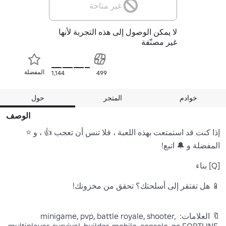
غير متاحة
لا يمكن الوصول إلى هذه التجربة لأنها
غير مصنّفة
المفضلة
1,144
499
خوادم
المتجر
حول
الوصف
إذا كنت قد استمتعت بهذه اللعبة ، فلا تنس أن تعجب 👍 ، و ⭐ 
🔖 العلامات: minigame, pvp, battle royale, shooter, 
multiplayer, survival, builder, mobile, console, pc FORTLINE 