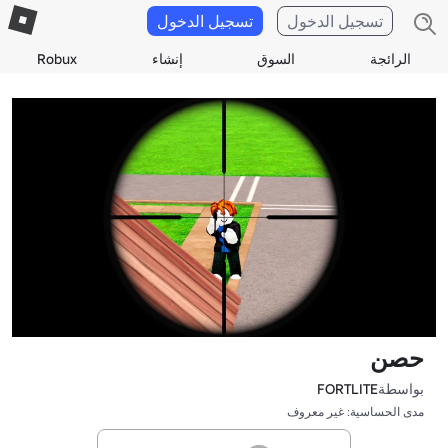
تسجيل الدخول
تسجيل الدخول
الرائجة
السوق
إنشاء
Robux
حصن
بواسطة
FORTLITE
مدى الحساسية: غير معروف