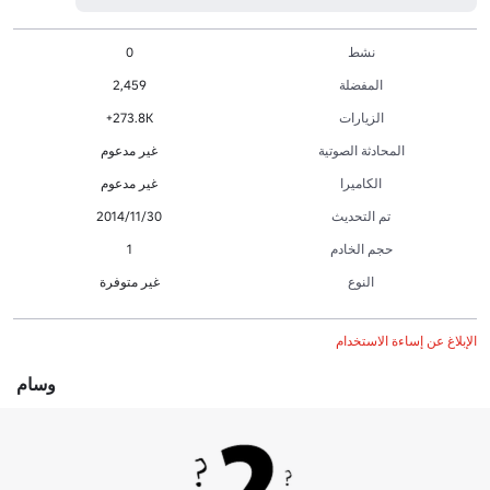
نشط
0
المفضلة
2,459
الزيارات
273.8K+
المحادثة الصوتية
غير مدعوم
الكاميرا
غير مدعوم
تم التحديث
30‏/11‏/2014
حجم الخادم
1
النوع
غير متوفرة
الإبلاغ عن إساءة الاستخدام
وسام