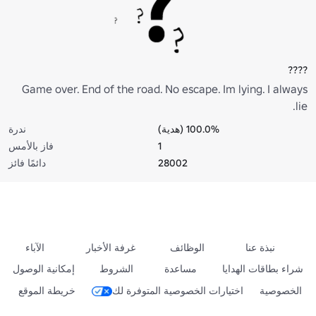
????
Game over. End of the road. No escape. Im lying. I always
lie.
100.0% (هدية)
ندرة
1
فاز بالأمس
28002
دائمًا فائز
نبذة عنا
الوظائف
غرفة الأخبار
الآباء
شراء بطاقات الهدايا
مساعدة
الشروط
إمكانية الوصول
الخصوصية
اختيارات الخصوصية المتوفرة لك
خريطة الموقع