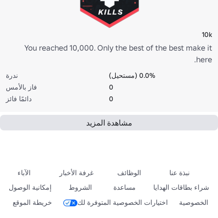
10k
You reached 10,000. Only the best of the best make it
here.
0.0% (مستحيل)
ندرة
0
فاز بالأمس
0
دائمًا فائز
مشاهدة المزيد
نبذة عنا
الوظائف
غرفة الأخبار
الآباء
شراء بطاقات الهدايا
مساعدة
الشروط
إمكانية الوصول
الخصوصية
اختيارات الخصوصية المتوفرة لك
خريطة الموقع