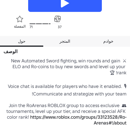
المفضلة
71
37
خوادم
المتجر
حول
الوصف
⚔️ New Automated Sword fighting, win rounds and gain 
ELO and Ro-coins to buy new swords and level up your 
🎙️ Voice chat is available for players who have it enabled. 
👥 Join the RoArenas ROBLOX group to access exclusive 
tournaments, level up your tier, and receive a special AFK 
color rank! 
https://www.roblox.com/groups/33123528/Ro-
Arenas#!/about