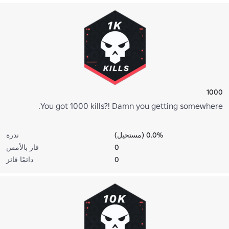
1000
You got 1000 kills?! Damn you getting somewhere.
0.0% (مستحيل)
ندرة
0
فاز بالأمس
0
دائمًا فائز