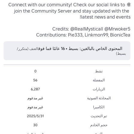
🌐 Connect with our community! Check our social links to 
join the Community Server and stay updated with the 
Contributions: Pie333, Linkmon99, BionicTea
المحتوى الخاص بالبالغين: بسيط • 16 عامًا فما فوق
العنف (متكرر/
بسيط)
نشط
0
المفضلة
56
الزيارات
6,287
المحادثة الصوتية
غير مدعوم
الكاميرا
غير مدعوم
تم التحديث
31‏/5‏/2025
حجم الخادم
30
النوع
غير متوفرة