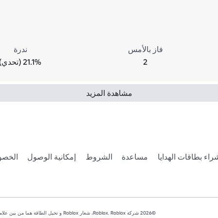
فاز بالأمس
ندرة
2
21.1% (تحدي)
مشاهدة المزيد
راء بطاقات الهدايا
مساعدة
الشروط
إمكانية الوصول
الخصو
©2026 شركة Roblox. Roblox، شعار Roblox و تخيل الطاقة هما من بين علاماتنا التجارية المسجلة وغير المسجلة في الولايات المتحدة وبلدان أخرى.