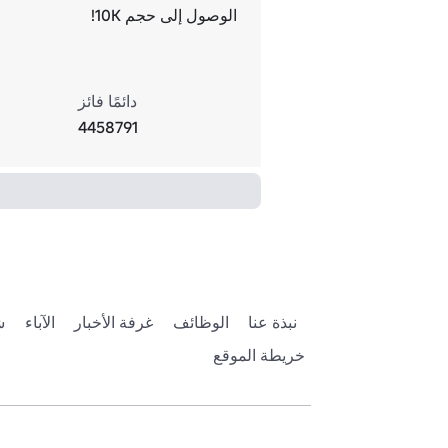
الوصول إلى حجم 10K!
دائمًا فائز
4458791
نبذة عنا
الوظائف
غرفة الأخبار
الآباء
ش
خريطة الموقع