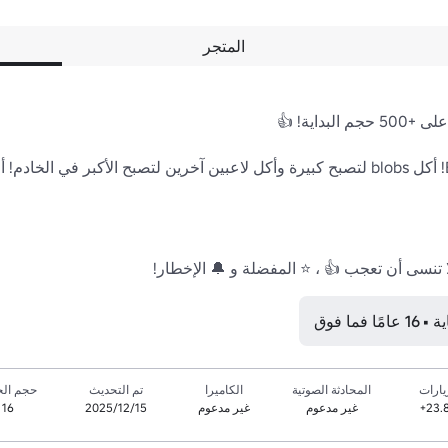
المتجر
 تنسى أن تعجب 👍 ، ⭐ المفضلة و 🔔 الإخطار!
ما فوق
يارات
المحادثة الصوتية
الكاميرا
تم التحديث
حجم الخ
23.
غير مدعوم
غير مدعوم
15‏/12‏/2025
16