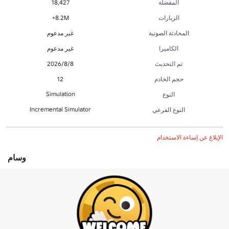
المفضلة
18,427
الزيارات
8.2M+
المحادثة الصوتية
غير مدعوم
الكاميرا
غير مدعوم
تم التحديث
8‏/8‏/2026
حجم الخادم
12
Simulation
النوع
Incremental Simulator
النوع الفرعي
الإبلاغ عن إساءة الاستخدام
وسام