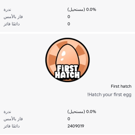
0.0% (مستحيل)
ندرة
0
فاز بالأمس
0
دائمًا فائز
First hatch
Hatch your first egg!
0.0% (مستحيل)
ندرة
0
فاز بالأمس
2409019
دائمًا فائز