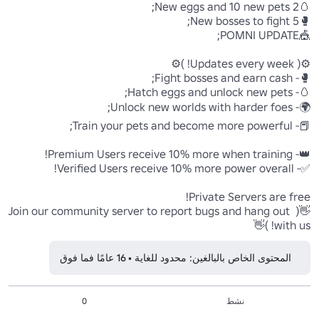
👋( Join our community server to report bugs and hang out 
with us! )👋
المحتوى الخاص بالبالغين: محدود للغاية • 16 عامًا فما فوق
نشط
0