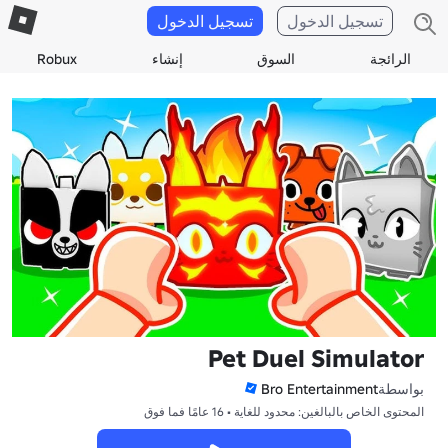
تسجيل الدخول
تسجيل الدخول
الرائجة
السوق
إنشاء
Robux
Pet Duel Simulator
بواسطة
Bro Entertainment
المحتوى الخاص بالبالغين: محدود للغاية • 16 عامًا فما فوق