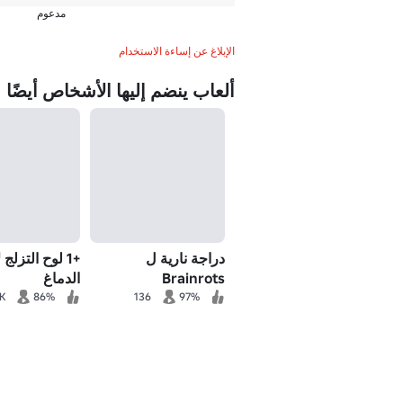
مدعوم
الإبلاغ عن إساءة الاستخدام
ألعاب ينضم إليها الأشخاص أيضًا
دراجة نارية ل
+1 لوح التزلج
Brainrots
الدماغ
K
86%
136
97%