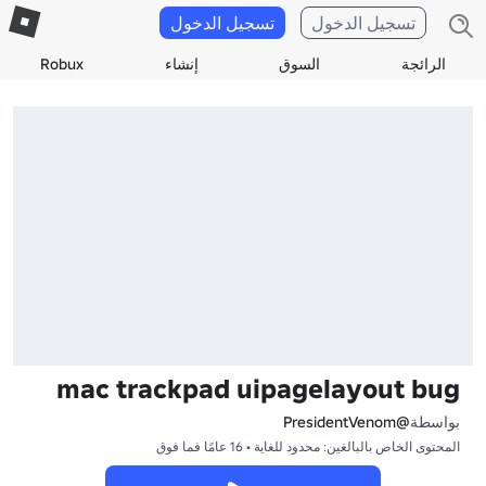
تسجيل الدخول
تسجيل الدخول
الرائجة
السوق
إنشاء
Robux
mac trackpad uipagelayout bug
بواسطة
@PresidentVenom
المحتوى الخاص بالبالغين: محدود للغاية • 16 عامًا فما فوق