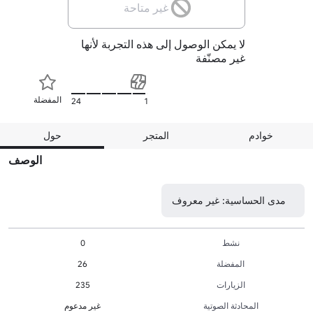
غير متاحة
لا يمكن الوصول إلى هذه التجربة لأنها
غير مصنّفة
المفضلة
24
1
خوادم
المتجر
حول
الوصف
مدى الحساسية: غير معروف
نشط
0
المفضلة
26
الزيارات
235
المحادثة الصوتية
غير مدعوم