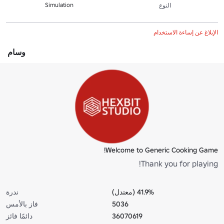
Simulation
النوع
الإبلاغ عن إساءة الاستخدام
وسام
Welcome to Generic Cooking Game!
Thank you for playing!
41.9% (معتدل)
ندرة
5036
فاز بالأمس
36070619
دائمًا فائز