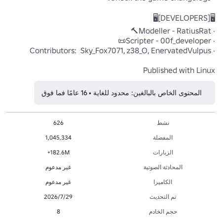
Published with Linux
المحتوى الخاص بالبالغين: محدود للغاية • 16 عامًا فما فوق
نشط
626
المفضلة
1,045,334
الزيارات
182.6M+
المحادثة الصوتية
غير مدعوم
الكاميرا
غير مدعوم
تم التحديث
29‏/7‏/2026
حجم الخادم
8