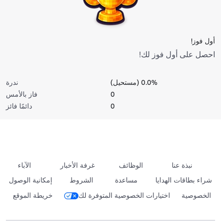
أول فوز!
احصل على أول فوز لك!
0.0% (مستحيل)
ندرة
0
فاز بالأمس
0
دائمًا فائز
نبذة عنا
الوظائف
غرفة الأخبار
الآباء
شراء بطاقات الهدايا
مساعدة
الشروط
إمكانية الوصول
الخصوصية
اختيارات الخصوصية المتوفرة لك
خريطة الموقع