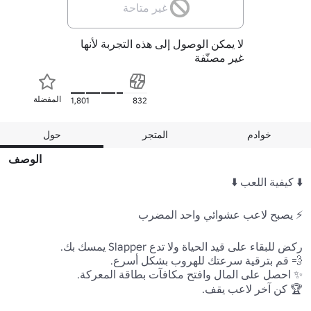
غير متاحة
لا يمكن الوصول إلى هذه التجربة لأنها
غير مصنّفة
المفضلة
1,801
832
خوادم
المتجر
حول
الوصف