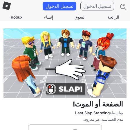
تسجيل الدخول
تسجيل الدخول
الرائجة
السوق
إنشاء
Robux
الصفعة أو الموت!
بواسطة
Last Slap Standing
مدى الحساسية: غير معروف