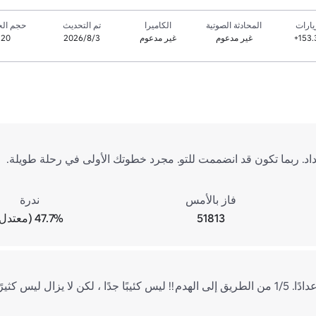
يارات
المحادثة الصوتية
الكاميرا
تم التحديث
حجم الخ
153.
غير مدعوم
غير مدعوم
3‏/8‏/2026
20
فاز بالأمس
ندرة
51813
47.7% (معتدل)