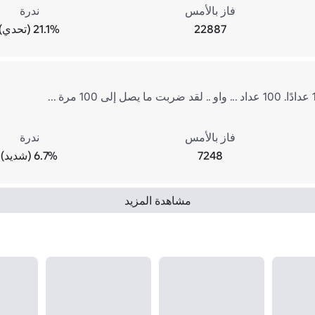
فاز بالأمس
ندرة
22887
21.1% (تحدي)
فاز بالأمس
ندرة
7248
6.7% (شديد)
مشاهدة المزيد