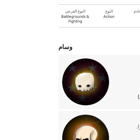
ادم
النوع
النوع الفرعي
Battlegrounds &
Action
Fighting
وسام