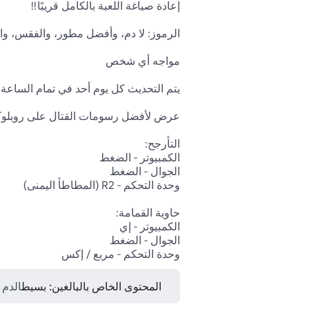
وحدة التحكم - مربع / إكس 
المحتوى الخاص بالبالغين: بسيط
الدم 