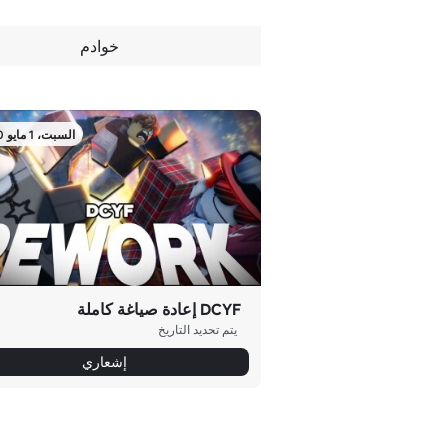
خوادم
السبت، 1 مايو 8:30 م
DCYF إعادة صياغة كاملة
يتم تحديد التاريخ
إشعاري