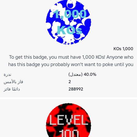
1,000 KOs
To get this badge, you must have 1,000 KOs! Anyone who
has this badge you probably won't want to poke until you
get this badge, too.
40.0% (معتدل)
ندرة
2
فاز بالأمس
288992
دائمًا فائز