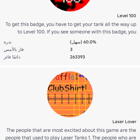
Level 100
To get this badge, you have to get your tank all the way up
to Level 100. If you see someone with this badge, you
definitely don't want to poke them with a stick.
60.0% (سهل)
ندرة
3
فاز بالأمس
263393
دائمًا فائز
Laser Lover
The people that are most excited about this game are the
people that used to play Laser Tanks 1. The people who are