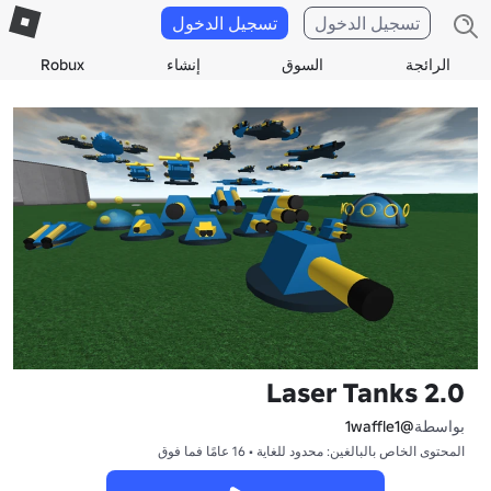
تسجيل الدخول
تسجيل الدخول
الرائجة
السوق
إنشاء
Robux
Laser Tanks 2.0
بواسطة
@1waffle1
المحتوى الخاص بالبالغين: محدود للغاية • 16 عامًا فما فوق