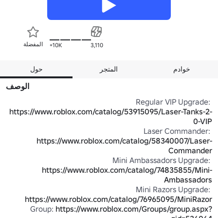
المفضلة
10K+
3,110
خوادم
المتجر
حول
الوصف
Regular VIP Upgrade: 
https://www.roblox.com/catalog/53915095/Laser-Tanks-2-
0-VIP
Laser Commander: 
https://www.roblox.com/catalog/58340007/Laser-
Commander
Mini Ambassadors Upgrade: 
https://www.roblox.com/catalog/74835855/Mini-
Ambassadors
Mini Razors Upgrade: 
https://www.roblox.com/catalog/76965095/MiniRazor
Group: 
https://www.roblox.com/Groups/group.aspx?