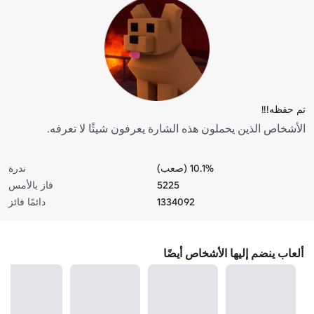
تم حفظه!!!
الأشخاص الذين يحملون هذه الشارة يعرفون شيئًا لا تعرفه.
10.1% (صعب)
ندرة
5225
فاز بالأمس
1334092
دائمًا فائز
ألعاب ينضم إليها الأشخاص أيضًا