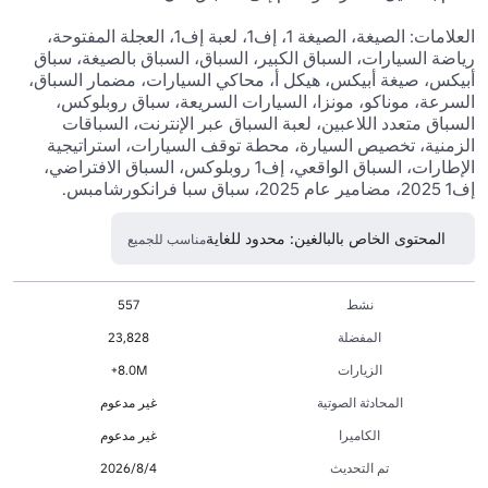
العلامات: الصيغة، الصيغة 1، إف1، لعبة إف1، العجلة المفتوحة، 
رياضة السيارات، السباق الكبير، السباق، السباق بالصيغة، سباق 
أبيكس، صيغة أبيكس، هيكل أ، محاكي السيارات، مضمار السباق، 
السرعة، موناكو، مونزا، السيارات السريعة، سباق روبلوكس، 
السباق متعدد اللاعبين، لعبة السباق عبر الإنترنت، السباقات 
الزمنية، تخصيص السيارة، محطة توقف السيارات، استراتيجية 
الإطارات، السباق الواقعي، إف1 روبلوكس، السباق الافتراضي، 
إف1 2025، مضامير عام 2025، سباق سبا فرانكورشامبس.
المحتوى الخاص بالبالغين: محدود للغاية
مناسب للجميع
نشط
557
المفضلة
23,828
الزيارات
8.0M+
المحادثة الصوتية
غير مدعوم
الكاميرا
غير مدعوم
تم التحديث
4‏/8‏/2026