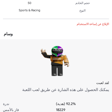
حجم الخادم
50
Sports & Racing
النوع
الإبلاغ عن إساءة الاستخدام
وسام
لقد لعبت
يمكنك الحصول على هذه الشارة عن طريق لعب اللعبة
92.2% (هدية)
ندرة
18229
فاز بالأمس