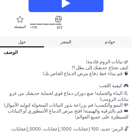
المفضلة
17K+
672
خوادم
المتجر
حول
الوصف
💪 البناء والحماية! ضع دوران دماغ قوي لحماية حديقتك من غزو 
👑 قم بالترقية والهيمنة! افتح مرض الدماغ الأسطوري أو النباتات 
🔓 الرمز: جديد، 100 إعجابات، 1000_إعجابات، 5000_إعجابات، 