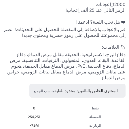
قم بالإعجاب والإضافة إلى المفضلة للحصول على التحديثات! انضم 
دفاع البرج، الاستراتيجية، الحديقة مقابل مرض الدماغ، دفاع 
القاعدة، البقاء، العدوى، المتحولون، الترقيات، التنافسية، مرض 
الدماغ، دفاع الحديقة، PvE، مرض الدماغ مقابل الحديقة، هجوم 
على نباتات الزومبي، مرض الدماغ مقابل نباتات الزومبي، حراس 
مرض الدماغ 
المحتوى الخاص بالبالغين: محدود للغاية
مناسب للجميع
نشط
0
المفضلة
254,251
الزيارات
7.6M+