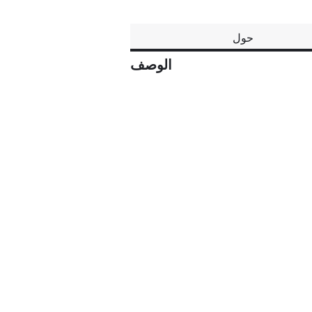
حول
الوصف