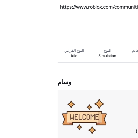
https://www.roblox.com/communiti
ادم
النوع
النوع الفرعي
Idle
Simulation
وسام