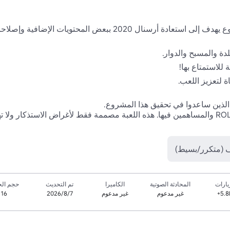
 (متكرر/بسيط)
يارات
المحادثة الصوتية
الكاميرا
تم التحديث
حجم الخ
5.8
غير مدعوم
غير مدعوم
7‏/8‏/2026
16