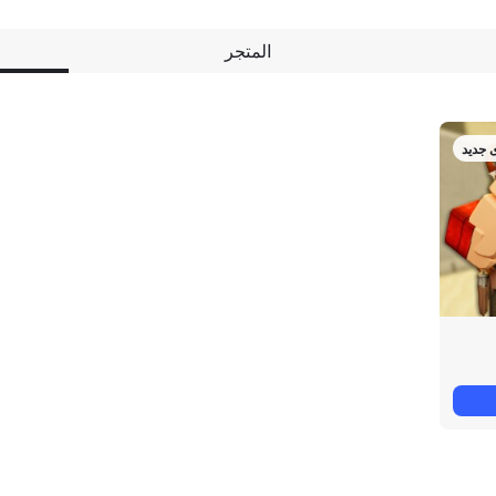
المتجر
 جديد