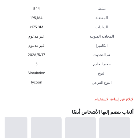
نشط
544
المفضلة
195,164
الزيارات
175.3M+
المحادثة الصوتية
غير مدعوم
الكاميرا
غير مدعوم
تم التحديث
17‏/5‏/2026
حجم الخادم
5
Simulation
النوع
Tycoon
النوع الفرعي
الإبلاغ عن إساءة الاستخدام
ألعاب ينضم إليها الأشخاص أيضًا