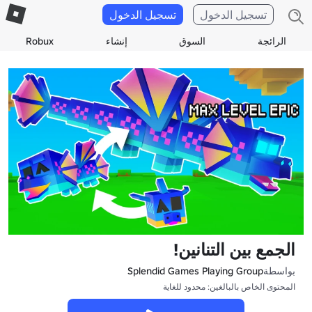
تسجيل الدخول
تسجيل الدخول
الرائجة
السوق
إنشاء
Robux
الجمع بين التنانين!
بواسطة
Splendid Games Playing Group
المحتوى الخاص بالبالغين: محدود للغاية