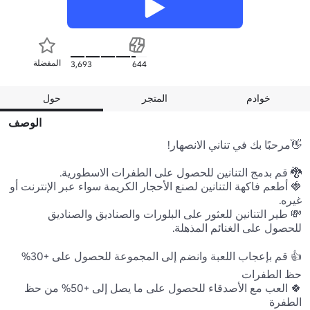
المفضلة
3,693
644
خوادم
المتجر
حول
الوصف
🍓 أطعم فاكهة التنانين لصنع الأحجار الكريمة سواء عبر الإنترنت أو 
💸 طير التنانين للعثور على البلورات والصناديق والصناديق 
👍 قم بإعجاب اللعبة وانضم إلى المجموعة للحصول على +30% 
🍀 العب مع الأصدقاء للحصول على ما يصل إلى +50% من حظ 