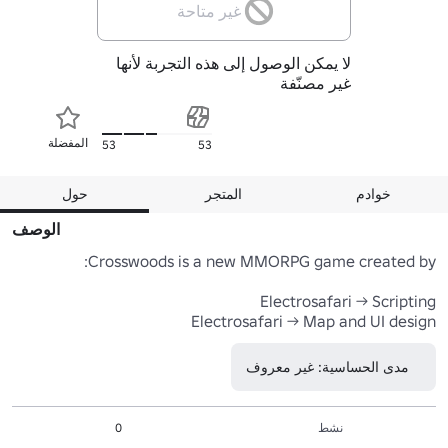
غير متاحة
لا يمكن الوصول إلى هذه التجربة لأنها
غير مصنّفة
المفضلة
53
53
خوادم
المتجر
حول
الوصف
Electrosafari -> Map and UI design
مدى الحساسية: غير معروف
نشط
0