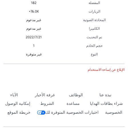
المفضلة
182
الزيارات
76.0K+
المحادثة الصوتية
غير مدعوم
الكاميرا
غير مدعوم
تم التحديث
21‏/7‏/2022
حجم الخادم
1
النوع
غير متوفرة
الإبلاغ عن إساءة الاستخدام
نبذة عنا
الوظائف
غرفة الأخبار
الآباء
شراء بطاقات الهدايا
مساعدة
الشروط
إمكانية الوصول
الخصوصية
اختيارات الخصوصية المتوفرة لك
خريطة الموقع