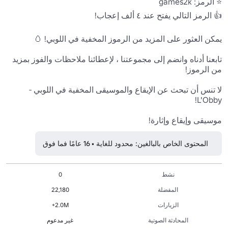
تابعنا أدناه وانضم إلى مجموعتنا ، لإعطائنا ملاحظات والفوز بمزيد 
لا تنس أن تبحث عن الإيقاع والموسيقى المخفية في اللوبي - 
موسيقى وإيقاع وإثارة!
المحتوى الخاص بالبالغين: محدود للغاية • 16 عامًا فما فوق
نشط
0
المفضلة
22,180
الزيارات
2.0M+
المحادثة الصوتية
غير مدعوم