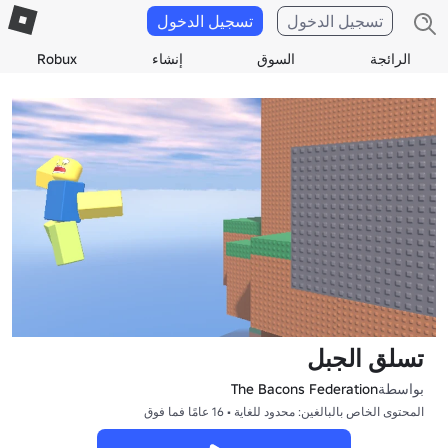
تسجيل الدخول
تسجيل الدخول
الرائجة
السوق
إنشاء
Robux
تسلق الجبل
بواسطة
The Bacons Federation
المحتوى الخاص بالبالغين: محدود للغاية • 16 عامًا فما فوق