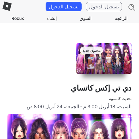
تسجيل الدخول
تسجيل الدخول
الرائجة
السوق
إنشاء
Robux
محتوى جديد
دي تي إكس كاتساي
تحديث كاتسييه
السبت، 18 أبريل 3:00 م - الجمعة، 24 أبريل 8:00 ص