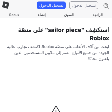
تسجيل الدخول
تسجيل الدخول
الرائجة
السوق
إنشاء
Robux
استكشِف "sailor piece" على منصّة
Roblox
ابحث بين آلاف الألعاب على منصّة Roblox. اكتشف تجارب عالية
الجودة من جميع الأنواع. انضم إلى ملايين المستخدمين الذين
يلعبون مجانًا!