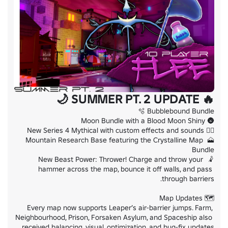
🔥 SUMMER PT. 2 UPDATE 🌙
🗻 Mountain Research Base featuring the Crystalline Map 
🤾 New Beast Power: Thrower! Charge and throw your 
hammer across the map, bounce it off walls, and pass 
Every map now supports Leaper’s air-barrier jumps. Farm, 
Neighbourhood, Prison, Forsaken Asylum, and Spaceship also 