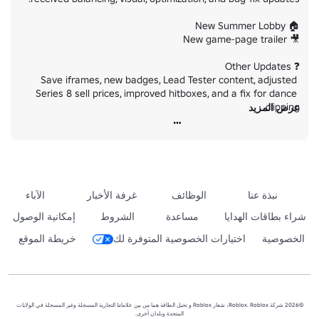
Save iframes, new badges, Lead Tester content, adjusted 
Series 8 sell prices, improved hitboxes, and a fix for dance 
عرض المزيد
Runner, Leaper, and Breacher received major adjustments, 
including scalable Leap cooldowns and improved Breacher hit 
نبذة عنا
الوظائف
غرفة الأخبار
الآباء
Please report bugs in the bugs channel and share future 
شراء بطاقات الهدايا
مساعدة
الشروط
إمكانية الوصول
الخصوصية
اختيارات الخصوصية المتوفرة لك
خريطة الموقع
Have fun and enjoy Summer Part 2! ☀️
©2026 شركة Roblox. Roblox، شعار Roblox و تخيل الطاقة هما من بين علاماتنا التجارية المسجلة وغير المسجلة في الولايات
المتحدة وبلدان أخرى.