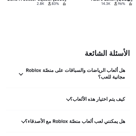
2.8K
83%
14.3K
96%
الأسئلة الشائعة
هل ألعاب الرياضات والسباقات على منصّة Roblox
مجانية للعب؟
كيف يتم اختيار هذه الألعاب؟
هل يمكنني لعب ألعاب منصّة Roblox مع الأصدقاء؟