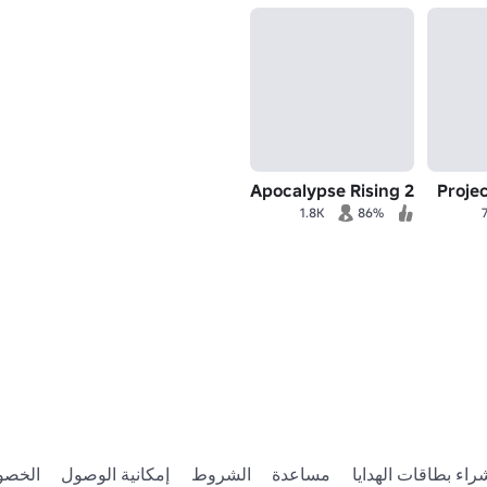
Apocalypse Rising 2
Projec
1.8K
86%
راء بطاقات الهدايا
مساعدة
الشروط
إمكانية الوصول
الخصو