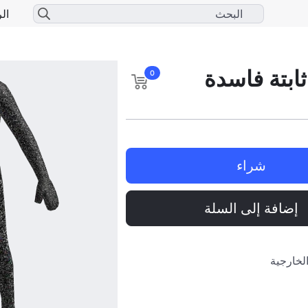
الر
ابتة فاسدة
0
شراء
إضافة إلى السلة
الخارجية