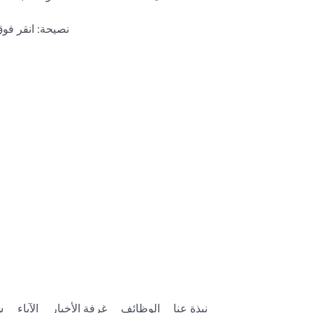
نصيحة: انقر فوق
نبذة عنا
الوظائف
غرفة الأخبار
الآباء
ش