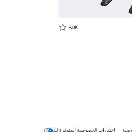
9.8K
صية
اختيارات الخصوصية المتوفرة لك