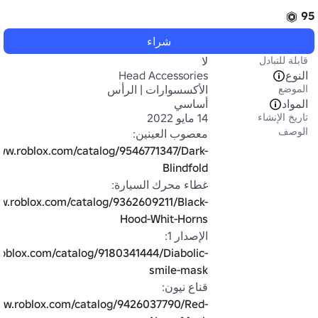
95
شراء
قابلة للتبادل
لا
النوع
Head Accessories
الموضع
الأكسسوارات | الرأس
المواد
أساسي
تاريخ الإنشاء
14 مايو 2022
الوصف
معصوب العينين: 
www.roblox.com/catalog/9546771347/Dark-
Blindfold
غطاء محرك السيارة: 
ww.roblox.com/catalog/9362609211/Black-
Hood-Whit-Horns
الإصدار 1: 
roblox.com/catalog/9180341444/Diabolic-
smile-mask
قناع نيون: 
www.roblox.com/catalog/9426037790/Red-