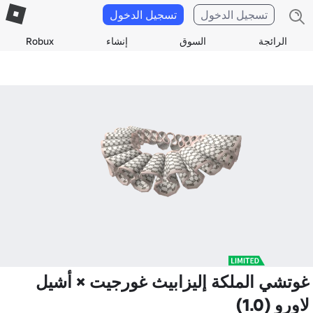
تسجيل الدخول
تسجيل الدخول
الرائجة
السوق
إنشاء
Robux
غوتشي الملكة إليزابيث غورجيت × أشيل
لاورو (1.0)