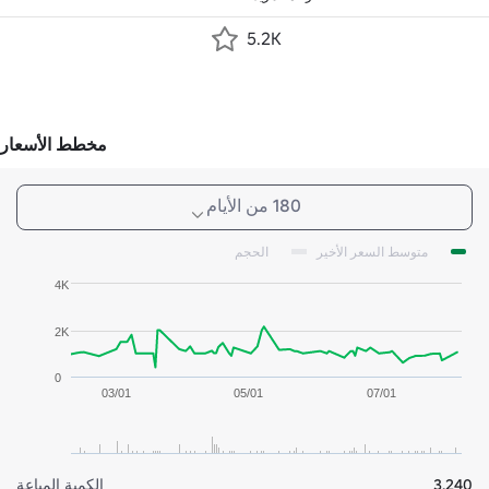
5.2K
مخطط الأسعار
180 من الأيام
متوسط السعر الأخير
الحجم
4K
2K
0
03/01
05/01
07/01
3,240
الكمية المباعة