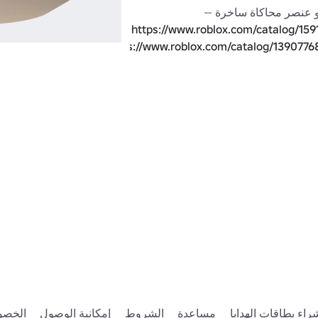
هو عنصر محاكاة ساخرة --
https://www.roblox.com/catalog/159
https://www.roblox.com/catalog/1390776
https://www.roblox.com/catalog/85139
B
https://www.roblox.com/catalog/738189
B
https://www.roblox.com/catalog/87947
راء بطاقات الهدايا
مساعدة
الشروط
إمكانية الوصول
الخصو