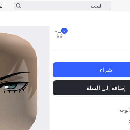
الر
0
شراء
إضافة إلى السلة
الوجه