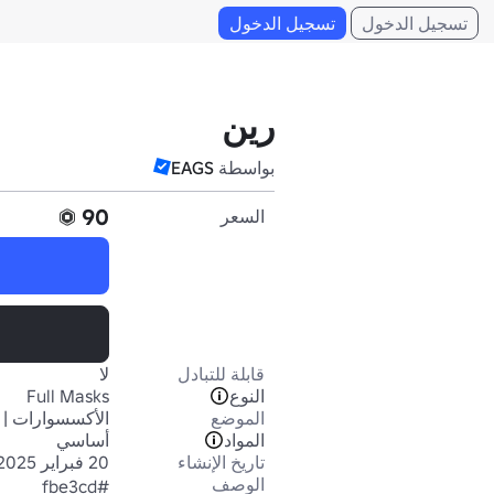
تسجيل الدخول
تسجيل الدخول
رين
بواسطة
EAGS
90
السعر
قابلة للتبادل
لا
النوع
Full Masks
الموضع
الأكسسوارات | 
المواد
أساسي
تاريخ الإنشاء
20 فبراير 2025
الوصف