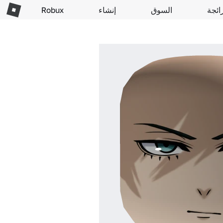
ائجة
السوق
إنشاء
Robux