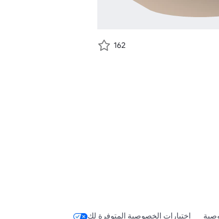
162
صية
اختيارات الخصوصية المتوفرة لك