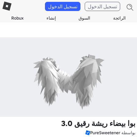
تسجيل الدخول
تسجيل الدخول
الرائجة
السوق
إنشاء
Robux
بوا بيضاء ريشة رقيق 3.0
بواسطة
PureSweetener