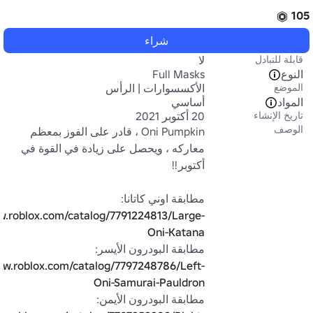
105
شراء
قابلة للتبادل
لا
النوع
Full Masks
الموضع
الأكسسوارات | الرأس
المواد
أساسي
تاريخ الإنشاء
20 أكتوبر 2021
الوصف
Oni Pumpkin ، قادر على الفوز بمعظم 
معاركه ، ويحصل على زيادة في القوة في 
مطابقة اوني كاتانا: 
w.roblox.com/catalog/7791224813/Large-
Oni-Katana
مطابقة البودرون الأيسر: 
ww.roblox.com/catalog/7797248786/Left-
Oni-Samurai-Pauldron
مطابقة البودرون الأيمن: 