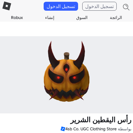
تسجيل الدخول
تسجيل الدخول
الرائجة
السوق
إنشاء
Robux
رأس اليقطين الشرير
بواسطة
4sb Co. UGC Clothing Store