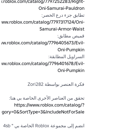
w.roblox.com/catalog/7797252283/Right-
Oni-Samurai-Pauldron
تطابق جزء درع الخصر: 
/www.roblox.com/catalog/7797317124/Oni-
Samurai-Armor-Waist
قميص مطابق: 
www.roblox.com/catalog/7796405673/Evil-
Oni-Pumpkin
السراويل المطابقة: 
www.roblox.com/catalog/7796401678/Evil-
Oni-Pumpkin
تحقق من العناصر الأخرى الخاصة بي هنا: 
https://www.roblox.com/catalog/?
gory=0&SortType=3&IncludeNotForSale
انضم إلى مجموعة Roblox الخاصة بي "4sb 