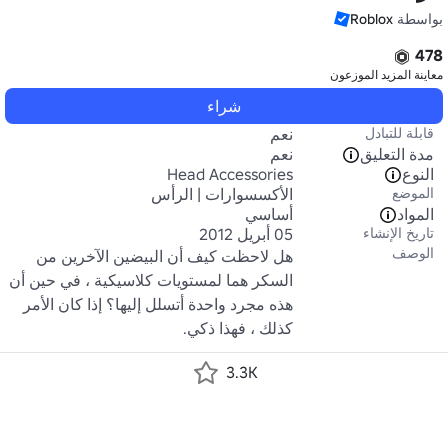
بواسطة
Roblox
478
معاينة المزيد
الموزعون
شراء
قابلة للتبادل
نعم
مدة التعليق
نعم
النوع
Head Accessories
الموضع
الأكسسوارات | الرأس
المواد
أساسي
تاريخ الإنشاء
05 أبريل 2012
الوصف
هل لاحظت كيف أن البيضين الآخرين من 
السكر هما لمستويات كلاسيكية ، في حين أن 
هذه مجرد واحدة أتسلل إليها؟ إذا كان الأمر 
كذلك ، فهذا ذكي.
3.3K