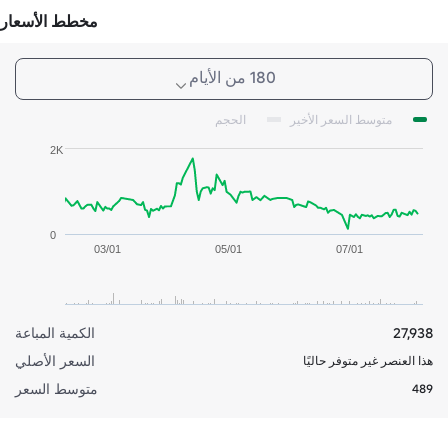
مخطط الأسعار
180 من الأيام
متوسط السعر الأخير
الحجم
2K
0
03/01
05/01
07/01
27,938
الكمية المباعة
السعر الأصلي
هذا العنصر غير متوفر حاليًا
متوسط السعر
489