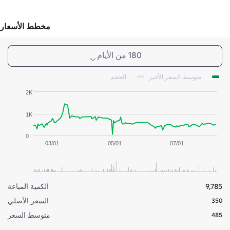
مخطط الأسعار
180 من الأيام
متوسط السعر الأخير
الحجم
2K
1K
0
03/01
05/01
07/01
9,785
الكمية المباعة
السعر الأصلي
350
متوسط السعر
485