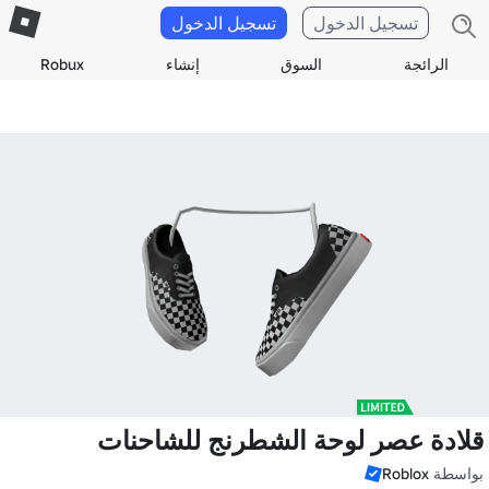
تسجيل الدخول
تسجيل الدخول
الرائجة
السوق
إنشاء
Robux
قلادة عصر لوحة الشطرنج للشاحنات
بواسطة
Roblox