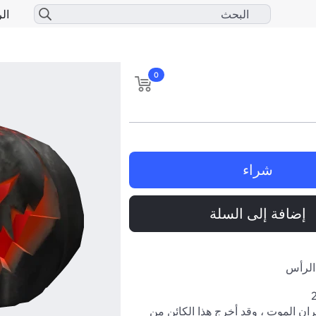
الر
0
شراء
إضافة إلى السلة
الرأس
تم تزويره في نيران الموت ، وقد أخرج هذا الكائن من 