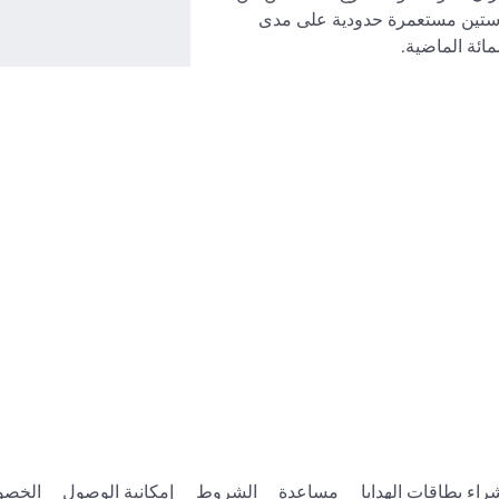
الدمار أكثر من ستين مستعمرة حدودية على مدى 
ائة الماضية.
راء بطاقات الهدايا
مساعدة
الشروط
إمكانية الوصول
الخصو