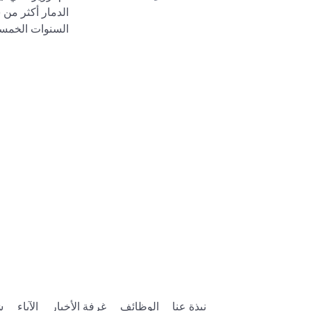
السنوات الخمسم
نبذة عنا
الوظائف
غرفة الأخبار
الآباء
ش