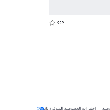
929
صية
اختيارات الخصوصية المتوفرة لك