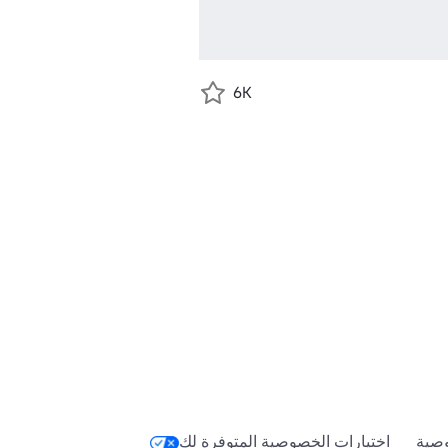
6K
Category=
صية
اختيارات الخصوصية المتوفرة لك