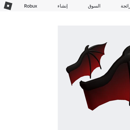
ائجة
السوق
إنشاء
Robux