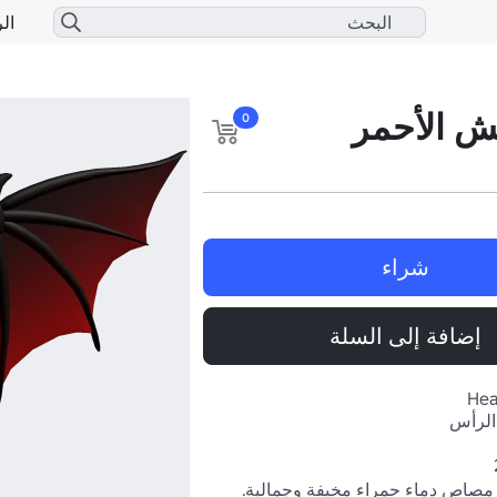
الر
ش الأحمر
0
شراء
إضافة إلى السلة
Hea
الرأس
أجنحة خفافيش مصاص دماء حمراء مخيفة وجمالية. 