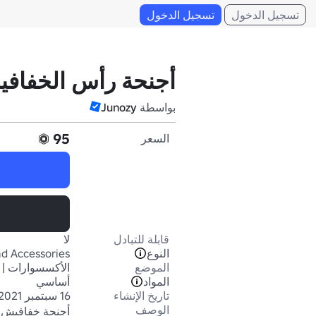
تسجيل الدخول
تسجيل الدخول
أجنحة رأس الخفافي
بواسطة
Junozy
95
السعر
قابلة للتبادل
لا
النوع
d Accessories
الموضع
الأكسسوارات | 
المواد
أساسي
تاريخ الإنشاء
16 سبتمبر 2021
الوصف