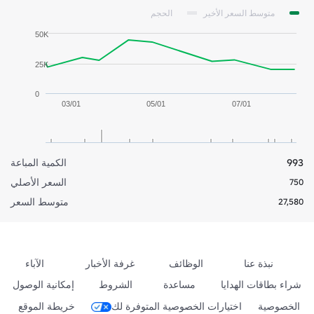
متوسط السعر الأخير
الحجم
50K
25K
0
03/01
05/01
07/01
993
الكمية المباعة
السعر الأصلي
750
متوسط السعر
27,580
نبذة عنا
الوظائف
غرفة الأخبار
الآباء
شراء بطاقات الهدايا
مساعدة
الشروط
إمكانية الوصول
الخصوصية
اختيارات الخصوصية المتوفرة لك
خريطة الموقع