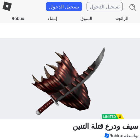
تسجيل الدخول
تسجيل الدخول
الرائجة
السوق
إنشاء
Robux
سيف ودرع قتلة التنين
بواسطة
Roblox