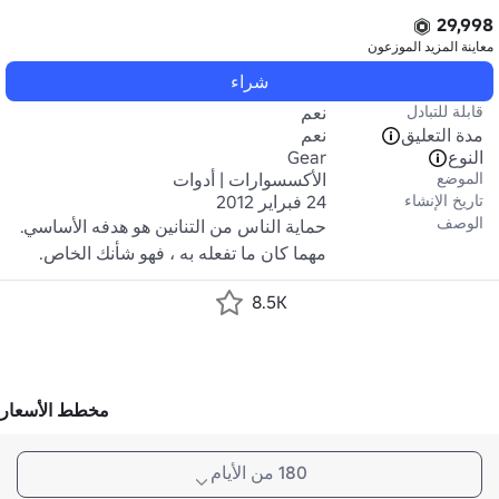
29,998
معاينة المزيد
الموزعون
شراء
قابلة للتبادل
نعم
مدة التعليق
نعم
النوع
Gear
الموضع
الأكسسوارات | أدوات
تاريخ الإنشاء
24 فبراير 2012
الوصف
حماية الناس من التنانين هو هدفه الأساسي. 
مهما كان ما تفعله به ، فهو شأنك الخاص.
8.5K
مخطط الأسعار
180 من الأيام