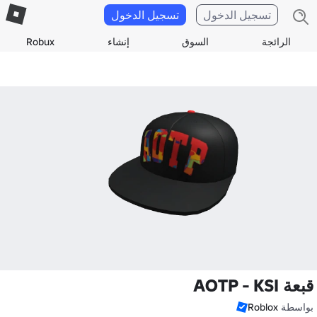
تسجيل الدخول
تسجيل الدخول
الرائجة
السوق
إنشاء
Robux
قبعة AOTP - KSI
بواسطة
Roblox