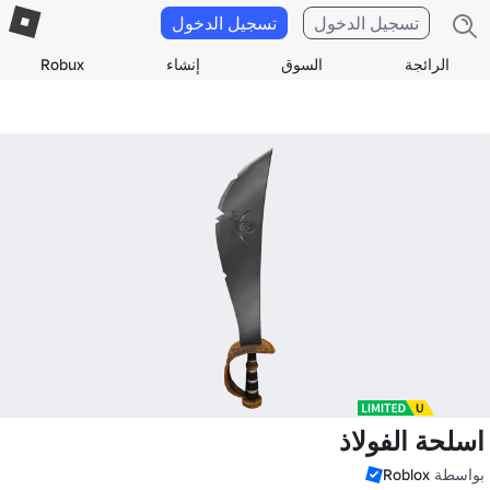
تسجيل الدخول
تسجيل الدخول
الرائجة
السوق
إنشاء
Robux
اسلحة الفولاذ
بواسطة
Roblox