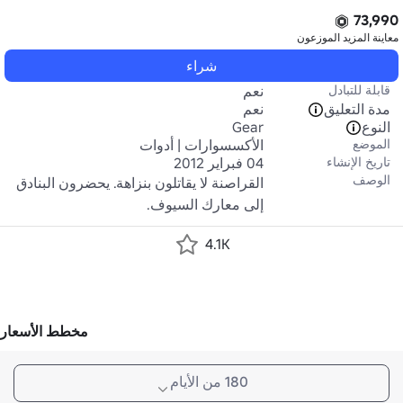
73,990
معاينة المزيد
الموزعون
شراء
قابلة للتبادل
نعم
مدة التعليق
نعم
النوع
Gear
الموضع
الأكسسوارات | أدوات
تاريخ الإنشاء
04 فبراير 2012
الوصف
القراصنة لا يقاتلون بنزاهة. يحضرون البنادق 
إلى معارك السيوف.
4.1K
مخطط الأسعار
180 من الأيام