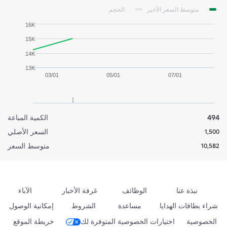
متوسط السعر الأخير
الحجم
16K
15K
14K
13K
03/01
05/01
07/01
494
الكمية المباعة
السعر الأصلي
1,500
متوسط السعر
10,582
نبذة عنا
الوظائف
غرفة الأخبار
الآباء
شراء بطاقات الهدايا
مساعدة
الشروط
إمكانية الوصول
الخصوصية
اختيارات الخصوصية المتوفرة لك
خريطة الموقع