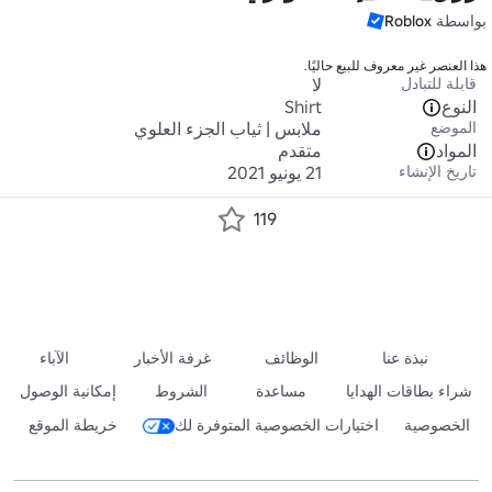
بواسطة
Roblox
هذا العنصر غير معروف للبيع حاليًا.
قابلة للتبادل
لا
النوع
Shirt
الموضع
ملابس | ثياب الجزء العلوي
المواد
متقدم
تاريخ الإنشاء
21 يونيو 2021
119
نبذة عنا
الوظائف
غرفة الأخبار
الآباء
شراء بطاقات الهدايا
مساعدة
الشروط
إمكانية الوصول
الخصوصية
اختيارات الخصوصية المتوفرة لك
خريطة الموقع