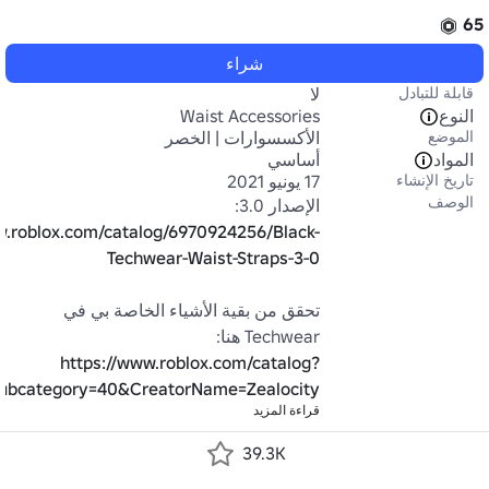
65
شراء
قابلة للتبادل
لا
النوع
Waist Accessories
الموضع
الأكسسوارات | الخصر
المواد
أساسي
تاريخ الإنشاء
17 يونيو 2021
الوصف
الإصدار 3.0: 
w.roblox.com/catalog/6970924256/Black-
Techwear-Waist-Straps-3-0
تحقق من بقية الأشياء الخاصة بي في 
Techwear هنا:

https://www.roblox.com/catalog?
ubcategory=40&CreatorName=Zealocity
قراءة المزيد
39.3K