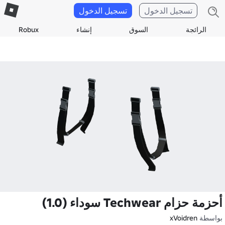
تسجيل الدخول
تسجيل الدخول
الرائجة
السوق
إنشاء
Robux
أحزمة حزام Techwear سوداء (1.0)
بواسطة
xVoidren