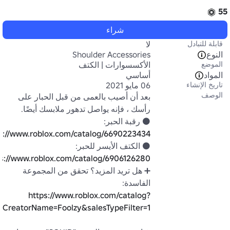
55
شراء
قابلة للتبادل
لا
النوع
Shoulder Accessories
الموضع
الأكسسوارات | الكتف
المواد
أساسي
تاريخ الإنشاء
06 مايو 2021
الوصف
بعد أن أصيب بالعمى من قبل الحبار على 
⚫ رقبة الحبر: 
s://www.roblox.com/catalog/6690223434
⚫ الكتف الأيسر للحبر: 
ps://www.roblox.com/catalog/6906126280
➕ هل تريد المزيد؟ تحقق من المجموعة 
الفاسدة:

https://www.roblox.com/catalog?
CreatorName=Foolzy&salesTypeFilter=1