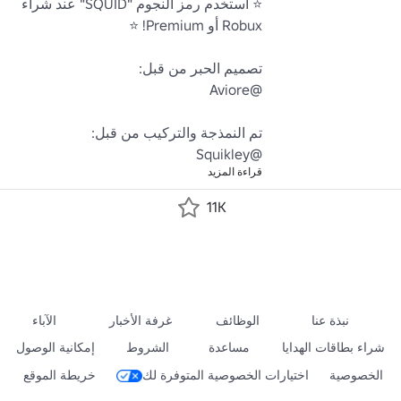
⭐ استخدم رمز النجوم "SQUID" عند شراء 
@Squikley
قراءة المزيد
11K
نبذة عنا
الوظائف
غرفة الأخبار
الآباء
شراء بطاقات الهدايا
مساعدة
الشروط
إمكانية الوصول
الخصوصية
اختيارات الخصوصية المتوفرة لك
خريطة الموقع