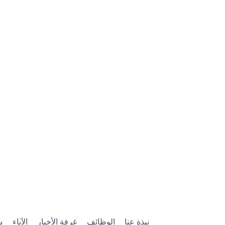
نبذة عنا
الوظائف
غرفة الأخبار
الآباء
ش