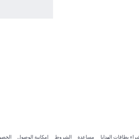
راء بطاقات الهدايا
مساعدة
الشروط
إمكانية الوصول
الخصو