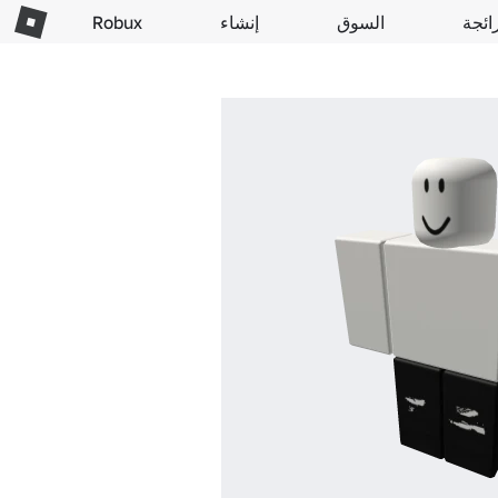
ائجة
السوق
إنشاء
Robux