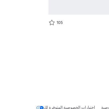
105
صية
اختيارات الخصوصية المتوفرة لك